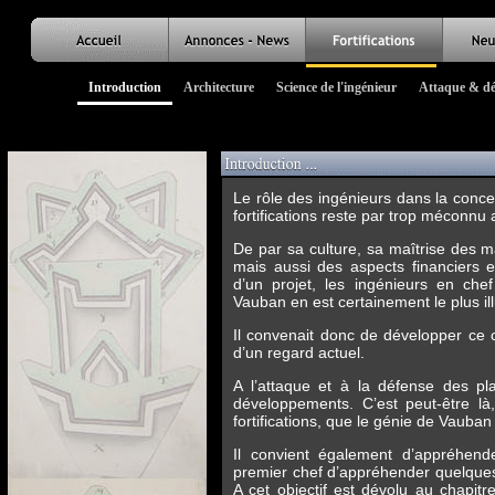
Introduction
Architecture
Science de l'ingénieur
Attaque & dé
Le rôle des ingénieurs dans la concept
fortifications reste par trop méconnu a
De par sa culture, sa maîtrise des m
mais aussi des aspects financiers et
d’un projet, les ingénieurs en chef
Vauban en est certainement le plus il
Il convenait donc de développer ce ch
d’un regard actuel.
A l’attaque et à la défense des p
développements. C’est peut-être là
fortifications, que le génie de Vauban
Il convient également d’appréhende
premier chef d’appréhender quelques ac
A cet objectif est dévolu au chapitr