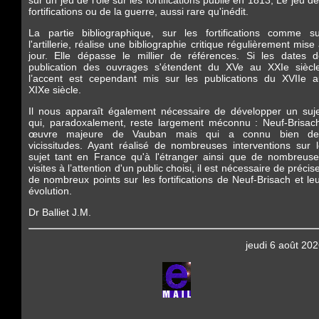
sur un jeu de l'oie sur les fortifications publié en 1813, Le jeu d
fortifications ou de la guerre, aussi rare qu'inédit.
La partie bibliographique, sur les fortifications comme su
l'artillerie, réalise une bibliographie critique régulièrement mise
jour. Elle dépasse le millier de références. Si les dates 
publication des ouvrages s'étendent du XVe au XXIe siècle
l’accent est cependant mis sur les publications du XVIIe a
XIXe siècle.
Il nous apparaît également nécessaire de développer un suj
qui, paradoxalement, reste largement méconnu : Neuf-Brisac
œuvre majeure de Vauban mais qui a connu bien de
vicissitudes. Ayant réalisé de nombreuses interventions sur 
sujet tant en France qu'à l'étranger ainsi que de nombreus
visites à l’attention d'un public choisi, il est nécessaire de précis
de nombreux points sur les fortifications de Neuf-Brisach et le
évolution.
Dr Balliet J.M.
jeudi 6 août 20